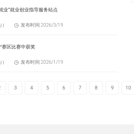
就业”就业创业指导服务站点
心）
发布时间:2026/3/19
宁赛区比赛中获奖
心）
发布时间:2026/1/19
2
3
4
5
6
7
8
9
10