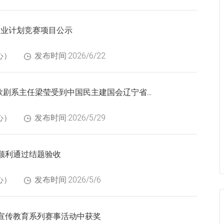
创业计划竞赛项目公示
心）
发布时间:2026/6/22
剧系主任梁莹受到中国民主建国会辽宁省...
心）
发布时间:2026/5/29
顺利通过结题验收
心）
发布时间:2026/5/6
习宣传教育系列赛事活动中获奖