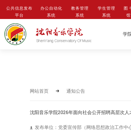
公共信息发布
办公自动化
教务管理
学生管理
图 
平台
系统
系统
系统
馆
学
网站首页
通知公告
沈阳音乐学院2026年面向社会公开招聘高层次
发布单位：党委宣传部（网络思想政治工作中