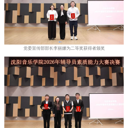
党委宣传部部长李丽娜为二等奖获得者颁奖