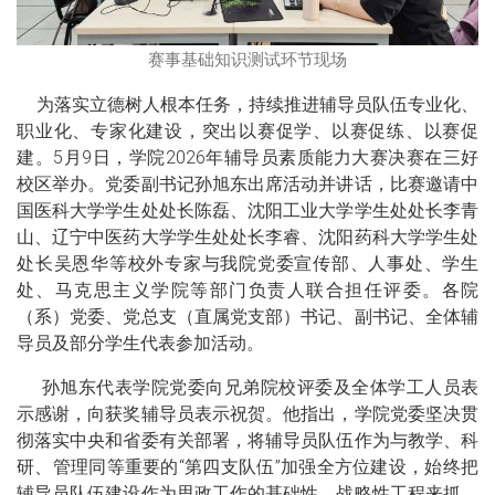
赛事基础知识测试环节现场
为落实立德树人根本任务，持续推进辅导员队伍专业化、
职业化、专家化建设，突出以赛促学、以赛促练、以赛促
建。5月9日，学院2026年辅导员素质能力大赛决赛在三好
校区举办。党委副书记孙旭东出席活动并讲话，比赛邀请中
国医科大学学生处处长陈磊、沈阳工业大学学生处处长李青
山、辽宁中医药大学学生处处长李睿、沈阳药科大学学生处
处长吴恩华等校外专家与我院党委宣传部、人事处、学生
处、马克思主义学院等部门负责人联合担任评委。各院
（系）党委、党总支（直属党支部）书记、副书记、全体辅
导员及部分学生代表参加活动。
孙旭东代表学院党委向兄弟院校评委及全体学工人员表
示感谢，向获奖辅导员表示祝贺。他指出，学院党委坚决贯
彻落实中央和省委有关部署，将辅导员队伍作为与教学、科
研、管理同等重要的“第四支队伍”加强全方位建设，始终把
辅导员队伍建设作为思政工作的基础性、战略性工程来抓，