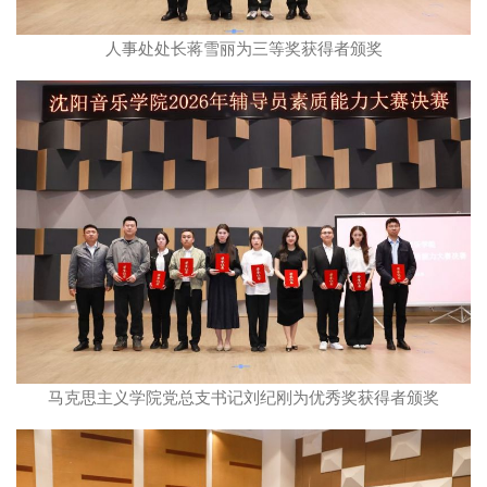
人事处处长蒋雪丽为三等奖获得者颁奖
马克思主义学院党总支书记刘纪刚为优秀奖获得者颁奖