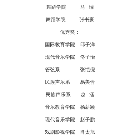
舞蹈学院 马 瑞
舞蹈学院 张书豪
优秀奖：
国际教育学院 邱子洋
现代音乐学院 佟子怡
管弦系 张恺倪
民族声乐系 易美含
民族声乐系 赵 涵
音乐教育学院 杨薪颖
现代音乐学院 赵子鹏
戏剧影视学院 肖太旭