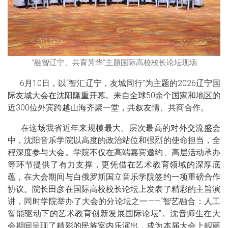
“融智辽宁、共育芳华”主题国际高校校长论坛现场
6月10日，以“智汇辽宁，友城同行”为主题的2026辽宁国
际友城大会在沈阳隆重开幕。来自全球50余个国家和地区的
近300位外宾跨越山海齐聚一堂，共叙友情、共商合作。
在这场我省近年来规模最大、层次最高的对外交流盛会
中，沈阳音乐学院以高度的政治站位和强烈的使命担当，全
程深度参与大会。学院不仅在高端嘉宾邀约、高层活动承办
等环节提供了有力支撑，更凭借在艺术教育领域的深厚底
蕴，在大会期间与白俄罗斯国立音乐学院签约一项重磅合作
协议。院长田彦在国际高校校长论坛上发表了精彩的主旨演
讲，同时学院举办了大会的分论坛之一——“智艺融合：人工
智能驱动下的艺术教育创新发展国际论坛”。沈音师生在大
会期间呈现了精彩的民族室内乐演出，成为本届大会上靓丽