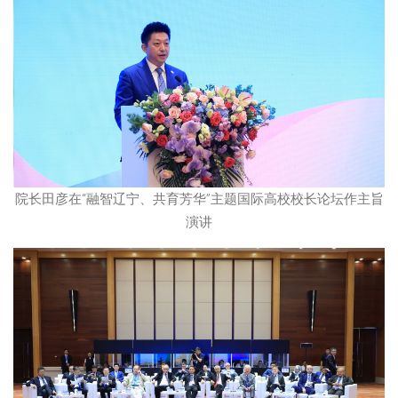
院长田彦在“融智辽宁、共育芳华”主题国际高校校长论坛作主旨
演讲