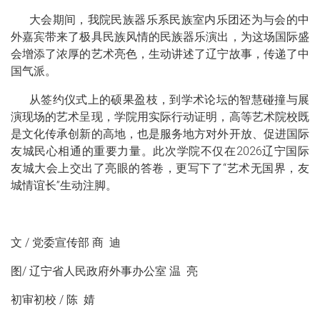
大会期间，我院民族器乐系民族室内乐团还为与会的中
外嘉宾带来了极具民族风情的民族器乐演出，为这场国际盛
会增添了浓厚的艺术亮色，生动讲述了辽宁故事，传递了中
国气派。
从签约仪式上的硕果盈枝，到学术论坛的智慧碰撞与展
演现场的艺术呈现，学院用实际行动证明，高等艺术院校既
是文化传承创新的高地，也是服务地方对外开放、促进国际
友城民心相通的重要力量。此次学院不仅在2026辽宁国际
友城大会上交出了亮眼的答卷，更写下了“艺术无国界，友
城情谊长”生动注脚。
文 / 党委宣传部 商 迪
图/ 辽宁省人民政府外事办公室 温 亮
初审初校 / 陈 婧