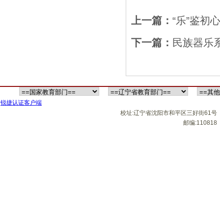
上一篇：
“乐”鉴初
下一篇：
民族器乐
锐捷认证客户端
校址:辽宁省沈阳市和平区三好街61号
邮编:110818