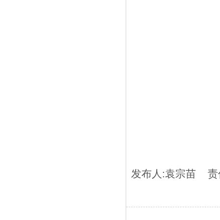
发布人:
袁宗苗
责任