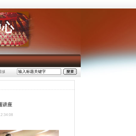
中心
拔尖人才专场音乐会圆满落幕
邀请函｜民族声乐系2026届毕业生春季校园招聘会
题讲座
12:34:08