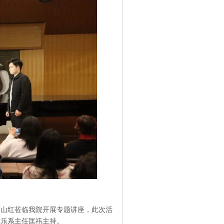
授万山红莅临我院开展专题讲座，此次活
声乐系主任匡祎主持。