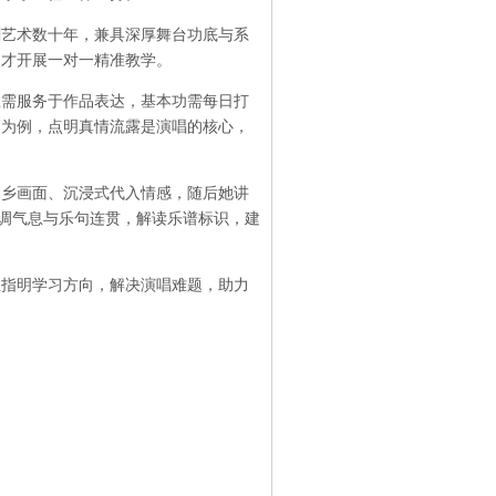
剧艺术数十年，兼具深厚舞台功底与系
人才开展一对一精准教学。
练需服务于作品表达，基本功需每日打
》为例，点明真情流露是演唱的核心，
家乡画面、沉浸式代入情感，随后她讲
强调气息与乐句连贯，解读乐谱标识，建
生指明学习方向，解决演唱难题，助力