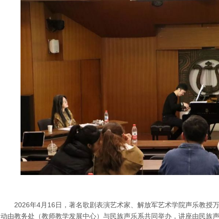
2026年4月16日，著名歌剧表演艺术家、解放军艺术学院声乐教
动由教务处（教师教学发展中心）与民族声乐系共同举办，讲座由民族