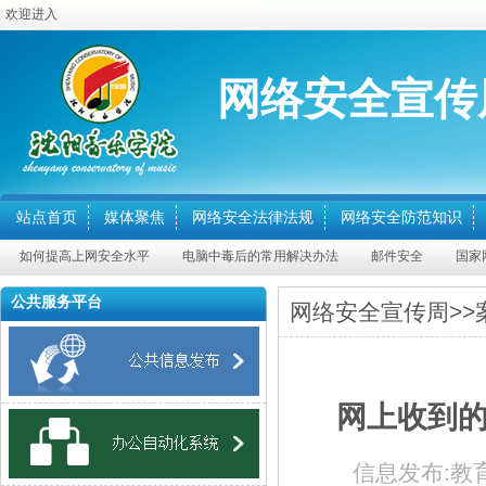
欢迎进入
网络安全宣传
站点首页
媒体聚焦
网络安全法律法规
网络安全防范知识
如何提高上网安全水平
电脑中毒后的常用解决办法
邮件安全
国家网
公共服务平台
网络安全宣传周
>>
网上收到的
信息发布:
教