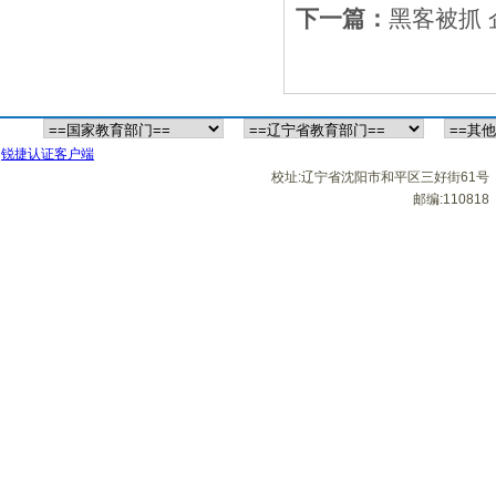
下一篇：
黑客被抓
锐捷认证客户端
校址:辽宁省沈阳市和平区三好街61号
邮编:110818