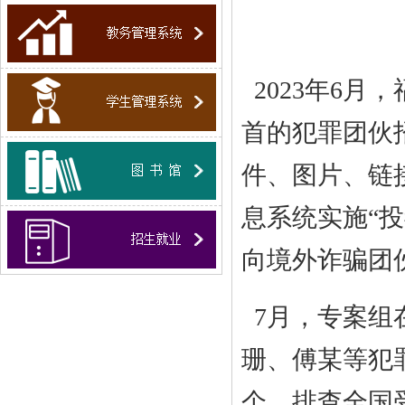
2023年6月
首的犯罪团伙
件、图片、链
息系统实施“
向境外诈骗团
7月，专案组
珊、傅某等犯罪
个，排查全国受