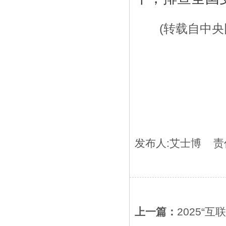
(转载自中央
发布人:
艾士博
责任
上一篇：
2025“