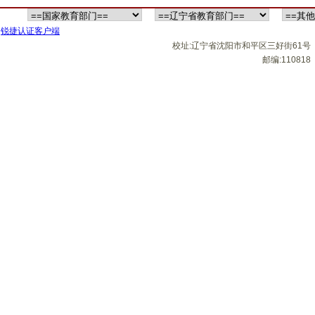
锐捷认证客户端
校址:辽宁省沈阳市和平区三好街61号
邮编:110818