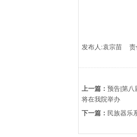
发布人:
袁宗苗
责任
上一篇：
预告|第
将在我院举办
下一篇：
民族器乐系