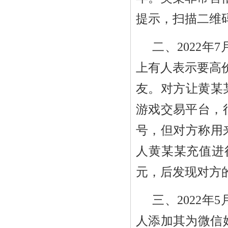
提示，扫描二维
二、
2022
年
7
上有人表示要高
友。对方让黄某
游戏交易平台，
号，但对方称用
人黄某某充值进
元，后发现对方
三、
2022
年
5
人添加其为微信