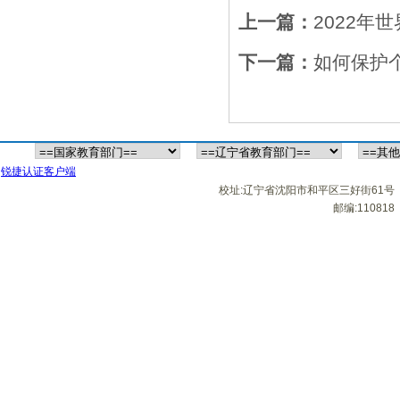
上一篇：
2022年
下一篇：
如何保护
锐捷认证客户端
校址:辽宁省沈阳市和平区三好街61号
邮编:110818