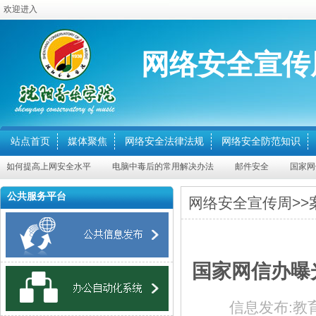
欢迎进入
网络安全宣传
站点首页
媒体聚焦
网络安全法律法规
网络安全防范知识
如何提高上网安全水平
电脑中毒后的常用解决办法
邮件安全
国家网信
公共服务平台
网络安全宣传周
>>
国家网信办曝
信息发布:
教