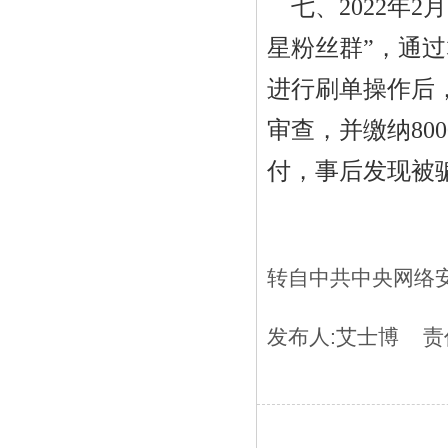
七、
2022
年
2
月
星粉丝群”，通
进行刷单操作后
审查，并缴纳
800
付，事后发现被
转自中共中央网络
发布人:
艾士博
责任