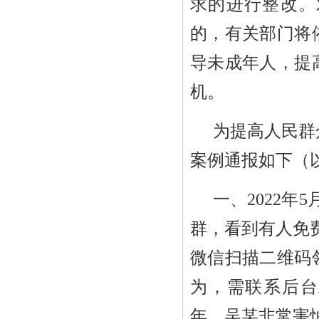
求的进行整改。
的，有关部门将
导未成年人，提
机。
为提高人民群
案例通报如下（
一、
2022
年
5
群，看到有人免
微信扫描二维码
为，需联系后台
年。吴某非常害